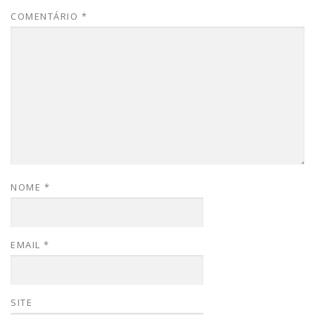
COMENTÁRIO
*
NOME
*
EMAIL
*
SITE