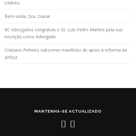
UMinho
Bem-vinda, Dra. Diana!
RC Advogados congratula o Dr. Luís Pedro Martins pela sua
inscrição como Advogado
Cristiano Pinheiro subscreve manifesto de apoio à reforma da
justiça
MANTENHA-SE ACTUALIZADO