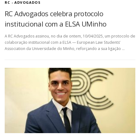
RC - ADVOGADOS
RC Advogados celebra protocolo
institucional com a ELSA UMinho
A RC Advogados assinou, no dia de ontem, 10/04/2025, um protocolo de
colaboração institucional com a ELSA — European Law Students’
Association da Universidade do Minho, reforçando a sua ligação …