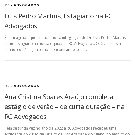
RC - ADVOGADOS
Luís Pedro Martins, Estagiário na RC
Advogados
É com agrado que anunciamos a integração do Dr. Luís Pedro Martins
como estagiário na nossa equipa da RC Advogados. O Dr. Luís está
connosco há algum tempo, encontrando-se a …
RC - ADVOGADOS
Ana Cristina Soares Araújo completa
estágio de verão – de curta duração – na
RC Advogados
Pela segunda vez no ano de 2022 a RC Advogados recebeu uma
estudante do curso de Direito da Universidade do Minho, no âmbito do