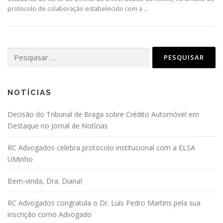
protocolo de colaboração estabelecido com a …
Pesquisar
por:
NOTÍCIAS
Decisão do Tribunal de Braga sobre Crédito Automóvel em
Destaque no Jornal de Notícias
RC Advogados celebra protocolo institucional com a ELSA
UMinho
Bem-vinda, Dra. Diana!
RC Advogados congratula o Dr. Luís Pedro Martins pela sua
inscrição como Advogado