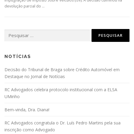
impugnação de Imposto Sobre Veículos (ISV). A decisão culminou na
devolução parcial do …
Pesquisar
por:
NOTÍCIAS
Decisão do Tribunal de Braga sobre Crédito Automóvel em
Destaque no Jornal de Notícias
RC Advogados celebra protocolo institucional com a ELSA
UMinho
Bem-vinda, Dra. Diana!
RC Advogados congratula o Dr. Luís Pedro Martins pela sua
inscrição como Advogado